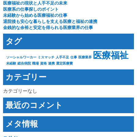
医療福祉の現状と人手不足の未来
医療系の仕事探しのポイント
未経験から始める医療福祉の仕事
退院後も安心な暮らしを支える医療と福祉の連携
金銭的な余裕と安定を得られる医療業界の仕事
タグ
医療福祉
ソーシャルワーカー
ミスマッチ
人手不足
仕事
医療業界
未経験
総合病院
職場
資格
連携
選定医療費
カテゴリー
カテゴリーなし
最近のコメント
メタ情報