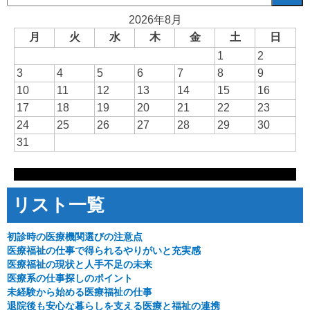
索:
2026年8月
月
火
水
木
金
土
日
1
2
3
4
5
6
7
8
9
10
11
12
13
14
15
16
17
18
19
20
21
22
23
24
25
26
27
28
29
30
31
リスト一覧
初診時の医療機関選びの注意点
医療福祉の仕事で得られるやりがいと充実感
医療福祉の現状と人手不足の未来
医療系の仕事探しのポイント
未経験から始める医療福祉の仕事
退院後も安心な暮らしを支える医療と福祉の連携