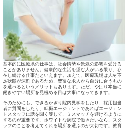
基本的に医療系の仕事は、社会情勢や景気の影響を受ける
ことがありません。健康的な生活を望む人がいる限り、存
在し続ける仕事だといえます。加えて、医療現場は人材不
足状態が深刻であるため、豊富な求人から自分に合うもの
を選べるというメリットもあります。ただ、やはり本当に
働きやすい場所を見極める目は大事になってきます。
そのためにも、できるかぎり院内見学をしたり、採用担当
者に質問をしたり、転職エージェントであればエージェン
トスタッフに話を聞く等して、ミスマッチを避けるように
するのが重要です。ホワイトな病院で働きたいなら、スタ
ッフのことを考えてくれる場所を選ぶのが大切です。教育