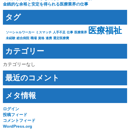
金銭的な余裕と安定を得られる医療業界の仕事
タグ
医療福祉
ソーシャルワーカー
ミスマッチ
人手不足
仕事
医療業界
未経験
総合病院
職場
資格
連携
選定医療費
カテゴリー
カテゴリーなし
最近のコメント
メタ情報
ログイン
投稿フィード
コメントフィード
WordPress.org