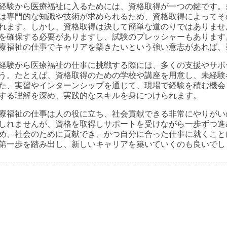
経験から医療福祉に入るためには、資格取得が一つの鍵です。
は専門的な知識や技術が求められるため、資格取得によってそ
れます。しかし、資格取得は決して簡単な道のりではありませ
を確保する必要がありますし、試験のプレッシャーもあります
療福祉の仕事でキャリアを築きたいという強い意志があれば、
経験から医療福祉の仕事に挑戦する際には、多くの支援やサポ
う。たとえば、資格取得のための学校や講座を用意し、未経験
た、実習やインターンシップを通じて、現場で経験を積む機会
する理解を深め、実践的なスキルを身につけられます。
療福祉の仕事は人の役に立ち、社会貢献できる非常にやりがい
しれませんが、資格を取得しサポートを受けながら一歩ずつ進
め、社会のために貢献でき、かつ自分に合った仕事に就くこと
第一歩を踏み出し、新しいキャリアを築いていくのも良いでし