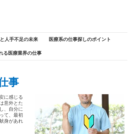
と人手不足の未来
医療系の仕事探しのポイント
れる医療業界の仕事
仕事
安に感じる
は意外とた
し、自分に
って、最初
献身があれ