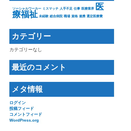
医
ソーシャルワーカー
ミスマッチ
人手不足
仕事
医療業界
療福祉
未経験
総合病院
職場
資格
連携
選定医療費
カテゴリー
カテゴリーなし
最近のコメント
メタ情報
ログイン
投稿フィード
コメントフィード
WordPress.org