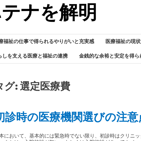
ハテナを解明
療福祉の仕事で得られるやりがいと充実感
医療福祉の現状
らしを支える医療と福祉の連携
金銭的な余裕と安定を得ら
タグ:
選定医療費
初診時の医療機関選びの注意
本において、基本的には緊急時でない限り、初診時はクリニッ