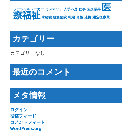
医
ソーシャルワーカー
ミスマッチ
人手不足
仕事
医療業界
療福祉
未経験
総合病院
職場
資格
連携
選定医療費
カテゴリー
カテゴリーなし
最近のコメント
メタ情報
ログイン
投稿フィード
コメントフィード
WordPress.org