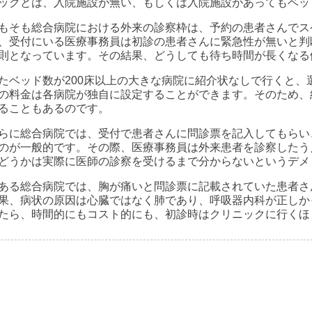
ックとは、入院施設が無い、もしくは入院施設があってもベッ
もそも総合病院における外来の診察枠は、予約の患者さんでス
、受付にいる医療事務員は初診の患者さんに緊急性が無いと判
則となっています。その結果、どうしても待ち時間が長くなる
たベッド数が200床以上の大きな病院に紹介状なしで行くと
の料金は各病院が独自に設定することができます。そのため、
ることもあるのです。
らに総合病院では、受付で患者さんに問診票を記入してもらい
のが一般的です。その際、医療事務員は外来患者を診察したう
どうかは実際に医師の診察を受けるまで分からないというデメ
ある総合病院では、胸が痛いと問診票に記載されていた患者さ
果、病状の原因は心臓ではなく肺であり、呼吸器内科が正しか
たら、時間的にもコスト的にも、初診時はクリニックに行くほ