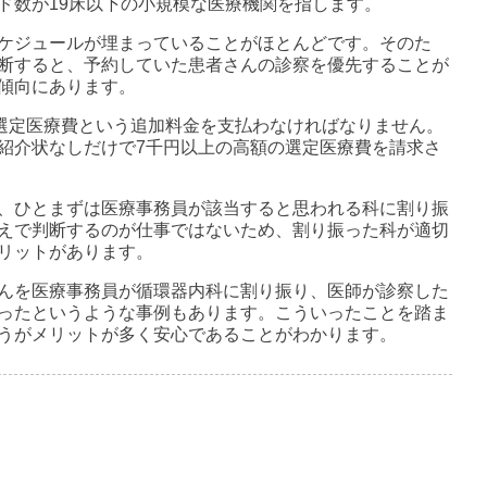
ド数が19床以下の小規模な医療機関を指します。
ケジュールが埋まっていることがほとんどです。そのた
断すると、予約していた患者さんの診察を優先することが
傾向にあります。
、選定医療費という追加料金を支払わなければなりません。
紹介状なしだけで7千円以上の高額の選定医療費を請求さ
、ひとまずは医療事務員が該当すると思われる科に割り振
えで判断するのが仕事ではないため、割り振った科が適切
リットがあります。
んを医療事務員が循環器内科に割り振り、医師が診察した
ったというような事例もあります。こういったことを踏ま
うがメリットが多く安心であることがわかります。